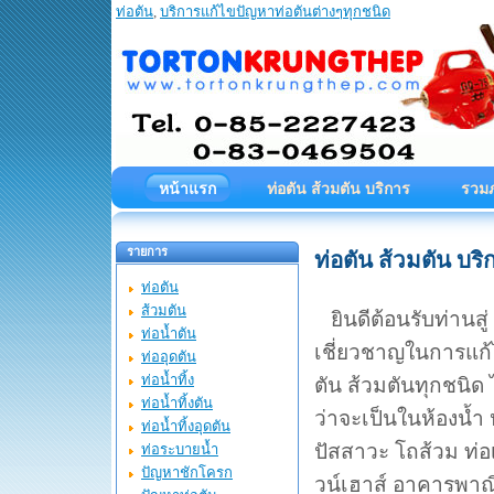
ท่อตัน
,
บริการแก้ไขปัญหาท่อตันต่างๆทุกชนิด
ท่อตันกรุงเทพ บริการแก้
หน้าแรก
ท่อตัน ส้วมตัน บริการ
รวม
รายการ
ท่อตัน ส้วมตัน บร
ท่อตัน
ส้วมตัน
ยินดีต้อนรับท่านสู่ 
ท่อน้ำตัน
เชี่ยวชาญในการแก้ไข
ท่ออุดตัน
ท่อน้ำทิ้ง
ตัน ส้วมตันทุกชนิด 
ท่อน้ำทิ้งตัน
ว่าจะเป็นในห้องน้ำ 
ท่อน้ำทิ้งอุดตัน
ปัสสาวะ โถส้วม ท่
ท่อระบายน้ำ
ปัญหาชักโครก
วน์เฮาส์ อาคารพาณ