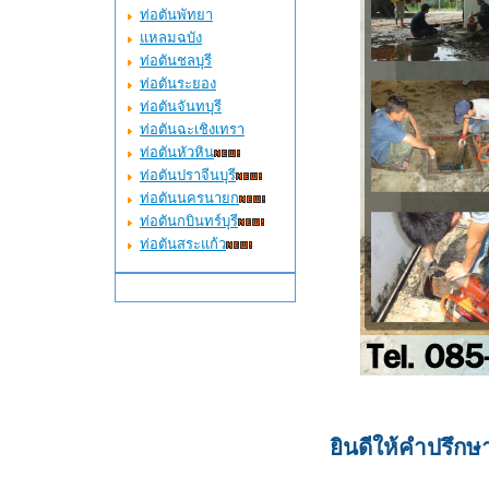
ท่อตันพัทยา
แหลมฉบัง
ท่อตันชลบุรี
ท่อตันระยอง
ท่อตันจันทบุรี
ท่อตันฉะเชิงเทรา
ท่อตันหัวหิน
ท่อตันปราจีนบุรี
ท่อตันนครนายก
ท่อตันกบินทร์บุรี
ท่อตันสระแก้ว
ยินดีให้คำปรึก