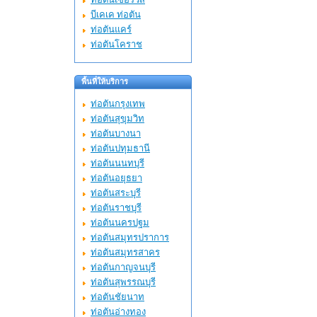
บีเคเค ท่อตัน
ท่อตันแคร์
ท่อตันโคราช
พื้นที่ให้บริการ
ท่อตันกรุงเทพ
ท่อตันสุขุมวิท
ท่อตันบางนา
ท่อตันปทุมธานี
ท่อตันนนทบุรี
ท่อตันอยุธยา
ท่อตันสระบุรี
ท่อตันราชบุรี
ท่อตันนครปฐม
ท่อตันสมุทรปราการ
ท่อตันสมุทรสาคร
ท่อตันกาญจนบุรี
ท่อตันสุพรรณบุรี
ท่อตันชัยนาท
ท่อตันอ่างทอง