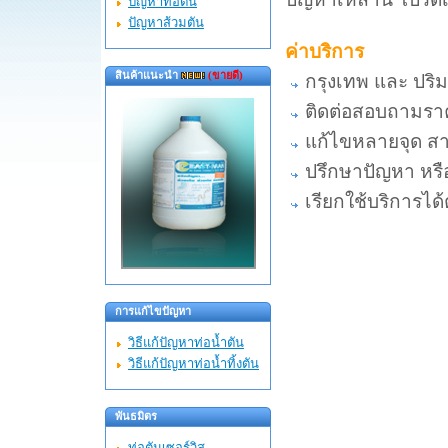
ปัญหาท่อตัน
ปัญหาส้วมตัน
ค่าบริการ
สินค้าแนะนำ
(ขายดี)
กรุงเทพ และ ปร
ติดต่อสอบถามราคา
แก้ไขหลายจุด สา
ปรึกษาปัญหา หรือ
เรียกใช้บริการได
การแก้ไขปัญหา
วิธีแก้ปัญหาท่อน้ำตัน
วิธีแก้ปัญหาท่อน้ำทิ้งตัน
พันธมิตร
ท่อตันเซอร์วิส