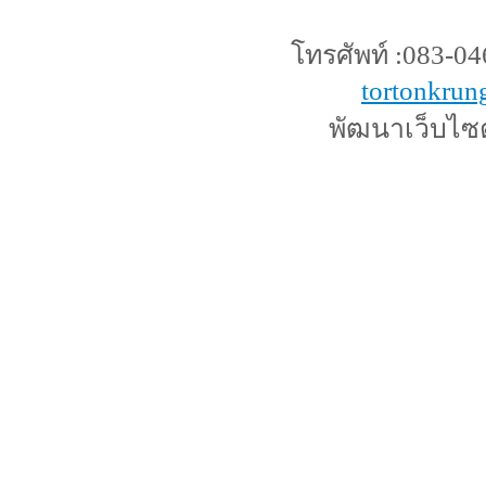
โทรศัพท์ :083-046
tortonkru
พัฒนาเว็บไซ