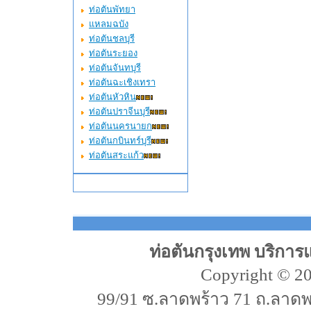
ท่อตันพัทยา
แหลมฉบัง
ท่อตันชลบุรี
ท่อตันระยอง
ท่อตันจันทบุรี
ท่อตันฉะเชิงเทรา
ท่อตันหัวหิน
ท่อตันปราจีนบุรี
ท่อตันนครนายก
ท่อตันกบินทร์บุรี
ท่อตันสระแก้ว
ท่อตันกรุงเทพ บริการ
Copyright © 20
99/91 ซ.ลาดพร้าว 71 ถ.ลาด