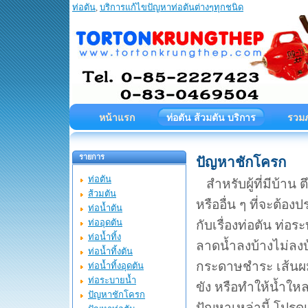
ท่อตัน
,
บริการแก้ไขปัญหาท่อตันต่างๆทุกชนิด
ท่อตันกรุงเทพ บริการแก้ไขปัญ
หน้าแรก
ท่อตัน ส้วมตัน บริการ
รวม
รายการ
ปัญหาชักโครก
ท่อตัน
สำหรับผู้ที่มีบ้าน 
ส้วมตัน
หรืออื่น ๆ ที่จะต้อง
ท่อน้ำตัน
ท่ออุดตัน
กับเรื่องท่อตัน ท่อ
ท่อน้ำทิ้ง
ลาดน้ำลงบ้างไม่ลงบ้
ท่อน้ำทิ้งตัน
กระดาษชำระ เส้นผม ห
ท่อน้ำทิ้งอุดตัน
ท่อระบายน้ำ
ขัง หรือทำให้น้ำให
ปัญหาชักโครก
ปัญหาเหล่านี้ โปรด